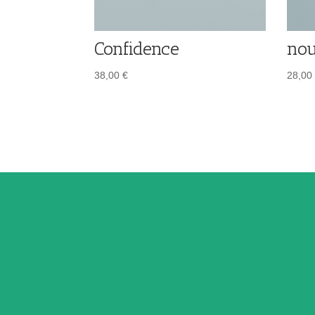
Confidence
nou
38,00
€
28,00