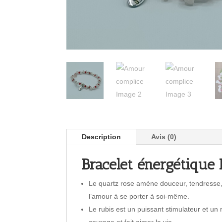
Description
Avis (0)
Bracelet énergétique
Le quartz rose amène douceur, tendresse, i
l’amour à se porter à soi-même.
Le rubis est un puissant stimulateur et un
courage et fait aimer la vie.