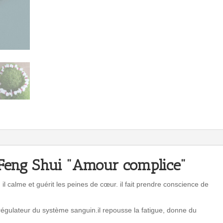
 Feng Shui "Amour complice"
l calme et guérit les peines de cœur. il fait prendre conscience de
 régulateur du système sanguin.il repousse la fatigue, donne du