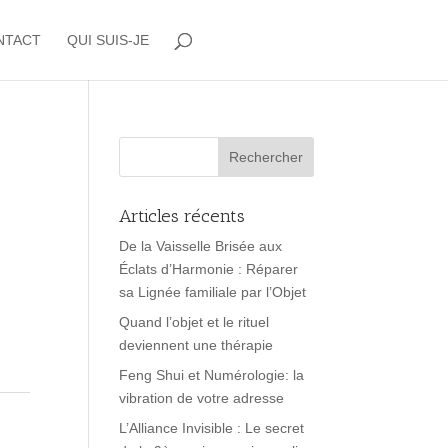
NTACT
QUI SUIS-JE
Articles récents
De la Vaisselle Brisée aux
Éclats d’Harmonie : Réparer
sa Lignée familiale par l’Objet
Quand l’objet et le rituel
deviennent une thérapie
Feng Shui et Numérologie: la
vibration de votre adresse
L’Alliance Invisible : Le secret