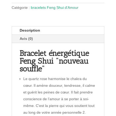
souffle
Catégorie :
bracelets Feng Shui d'Amour
Description
Avis (0)
Bracelet énergétique
Feng Shui "nouveau
souffle"
Le quartz rose harmonise le chakra du
cœur. Il amène douceur, tendresse, il calme
et guérit les peines de cœur. Il fait prendre
conscience de l’amour à se porter à soi-
même. C'est la pierre qui vous soutient tout
au long de votre année personnelle 2.