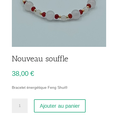
Nouveau souffle
38,00
€
Bracelet énergétique Feng Shui®
quantité
Ajouter au panier
de
Nouveau