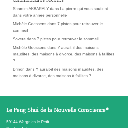
Shamim AKBARALY
dans
La pierre qui vous soutient
dans votre année personnelle
Michèle Goessens
dans
7 pistes pour retrouver le
sommeil
Sovere
dans
7 pistes pour retrouver le sommeil
Michèle Goessens
dans
Y aurait-il des maisons
maudites, des maisons à divorce, des maisons à faillites
?
Brinon
dans
Y aurait-il des maisons maudites, des
maisons à divorce, des maisons à faillites ?
Le Feng Shui de la Nouvelle Conscience®
59144 Wargnies le Petit