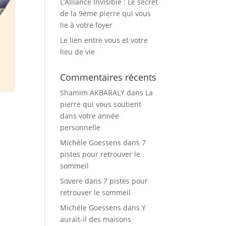
L’Alliance Invisible : Le secret
de la 9ème pierre qui vous
lie à votre foyer
Le lien entre vous et votre
lieu de vie
Commentaires récents
Shamim AKBARALY
dans
La
pierre qui vous soutient
dans votre année
personnelle
Michèle Goessens
dans
7
pistes pour retrouver le
sommeil
Sovere
dans
7 pistes pour
retrouver le sommeil
Michèle Goessens
dans
Y
aurait-il des maisons