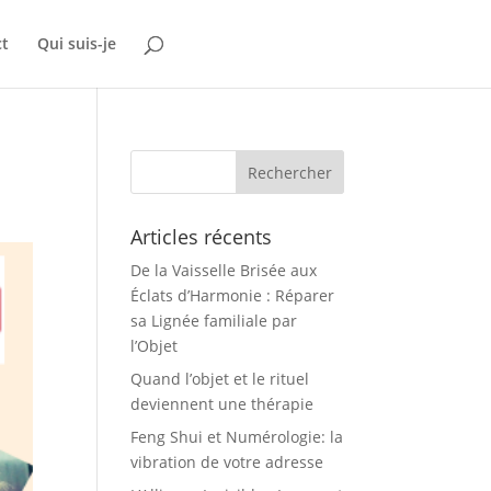
ct
Qui suis-je
Articles récents
De la Vaisselle Brisée aux
Éclats d’Harmonie : Réparer
sa Lignée familiale par
l’Objet
Quand l’objet et le rituel
deviennent une thérapie
Feng Shui et Numérologie: la
vibration de votre adresse