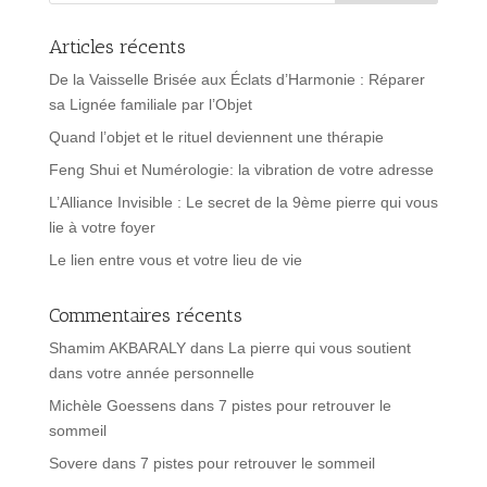
Articles récents
De la Vaisselle Brisée aux Éclats d’Harmonie : Réparer
sa Lignée familiale par l’Objet
Quand l’objet et le rituel deviennent une thérapie
Feng Shui et Numérologie: la vibration de votre adresse
L’Alliance Invisible : Le secret de la 9ème pierre qui vous
lie à votre foyer
Le lien entre vous et votre lieu de vie
Commentaires récents
Shamim AKBARALY
dans
La pierre qui vous soutient
dans votre année personnelle
Michèle Goessens
dans
7 pistes pour retrouver le
sommeil
Sovere
dans
7 pistes pour retrouver le sommeil