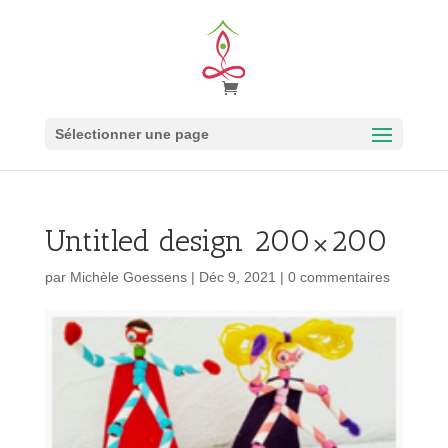
Sélectionner une page
Untitled design 200×200
par
Michèle Goessens
|
Déc 9, 2021
|
0 commentaires