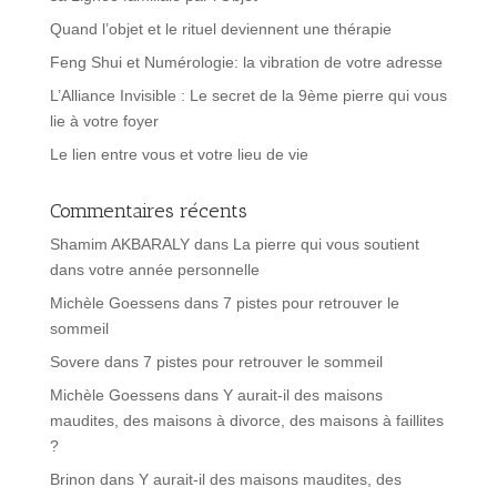
Quand l’objet et le rituel deviennent une thérapie
Feng Shui et Numérologie: la vibration de votre adresse
L’Alliance Invisible : Le secret de la 9ème pierre qui vous
lie à votre foyer
Le lien entre vous et votre lieu de vie
Commentaires récents
Shamim AKBARALY
dans
La pierre qui vous soutient
dans votre année personnelle
Michèle Goessens
dans
7 pistes pour retrouver le
sommeil
Sovere
dans
7 pistes pour retrouver le sommeil
Michèle Goessens
dans
Y aurait-il des maisons
maudites, des maisons à divorce, des maisons à faillites
?
Brinon
dans
Y aurait-il des maisons maudites, des