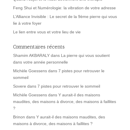
Feng Shui et Numérologie: la vibration de votre adresse
L’Alliance Invisible : Le secret de la 9ème pierre qui vous
lie à votre foyer
Le lien entre vous et votre lieu de vie
Commentaires récents
Shamim AKBARALY
dans
La pierre qui vous soutient
dans votre année personnelle
Michèle Goessens
dans
7 pistes pour retrouver le
sommeil
Sovere
dans
7 pistes pour retrouver le sommeil
Michèle Goessens
dans
Y aurait-il des maisons
maudites, des maisons à divorce, des maisons à faillites
?
Brinon
dans
Y aurait-il des maisons maudites, des
maisons à divorce, des maisons à faillites ?