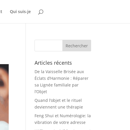
ct
Qui suis-je
Articles récents
De la Vaisselle Brisée aux
Éclats d’Harmonie : Réparer
sa Lignée familiale par
l’Objet
Quand l’objet et le rituel
deviennent une thérapie
Feng Shui et Numérologie: la
vibration de votre adresse