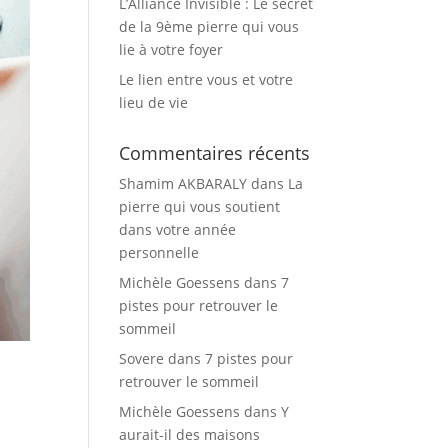
L’Alliance Invisible : Le secret
de la 9ème pierre qui vous
lie à votre foyer
Le lien entre vous et votre
lieu de vie
Commentaires récents
Shamim AKBARALY
dans
La
pierre qui vous soutient
dans votre année
personnelle
Michèle Goessens
dans
7
pistes pour retrouver le
sommeil
Sovere
dans
7 pistes pour
retrouver le sommeil
Michèle Goessens
dans
Y
aurait-il des maisons