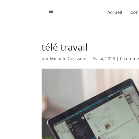
Accueil
Con
télé travail
par
Michèle Goessens
|
Avr 4, 2023
|
0 comme