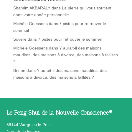
Shamim AKBARALY
dans
La pierre qui vous soutient
dans votre année personnelle
Michèle Goessens
dans
7 pistes pour retrouver le
sommeil
Sovere
dans
7 pistes pour retrouver le sommeil
Michèle Goessens
dans
Y aurait-il des maisons
maudites, des maisons à divorce, des maisons à faillites
?
Brinon
dans
Y aurait-il des maisons maudites, des
maisons à divorce, des maisons à faillites ?
Le Feng Shui de la Nouvelle Conscience®
59144 Wargnies le Petit
Nord de la France