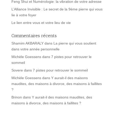
Feng Shui et Numérologie: la vibration de votre adresse
L’Alliance Invisible : Le secret de la 9ème pierre qui vous
lie à votre foyer
Le lien entre vous et votre lieu de vie
Commentaires récents
Shamim AKBARALY
dans
La pierre qui vous soutient
dans votre année personnelle
Michèle Goessens
dans
7 pistes pour retrouver le
sommeil
Sovere
dans
7 pistes pour retrouver le sommeil
Michèle Goessens
dans
Y aurait-il des maisons
maudites, des maisons à divorce, des maisons à faillites
?
Brinon
dans
Y aurait-il des maisons maudites, des
maisons à divorce, des maisons à faillites ?