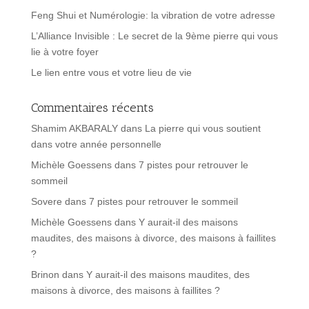
Feng Shui et Numérologie: la vibration de votre adresse
L’Alliance Invisible : Le secret de la 9ème pierre qui vous
lie à votre foyer
Le lien entre vous et votre lieu de vie
Commentaires récents
Shamim AKBARALY
dans
La pierre qui vous soutient
dans votre année personnelle
Michèle Goessens
dans
7 pistes pour retrouver le
sommeil
Sovere
dans
7 pistes pour retrouver le sommeil
Michèle Goessens
dans
Y aurait-il des maisons
maudites, des maisons à divorce, des maisons à faillites
?
Brinon
dans
Y aurait-il des maisons maudites, des
maisons à divorce, des maisons à faillites ?