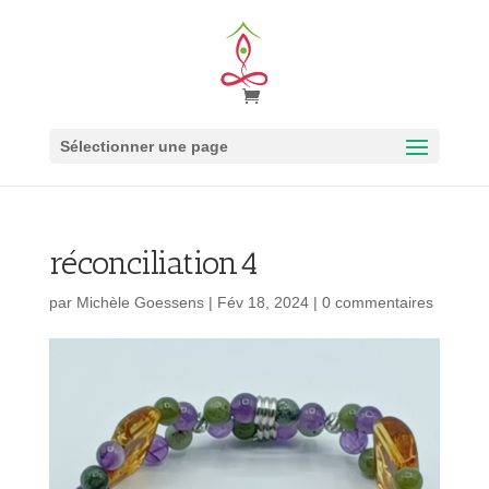
Sélectionner une page
réconciliation4
par
Michèle Goessens
|
Fév 18, 2024
|
0 commentaires