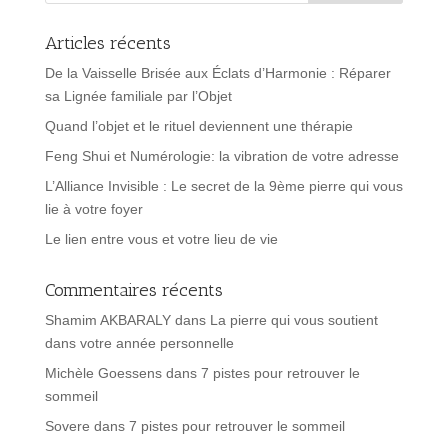
Articles récents
De la Vaisselle Brisée aux Éclats d’Harmonie : Réparer
sa Lignée familiale par l’Objet
Quand l’objet et le rituel deviennent une thérapie
Feng Shui et Numérologie: la vibration de votre adresse
L’Alliance Invisible : Le secret de la 9ème pierre qui vous
lie à votre foyer
Le lien entre vous et votre lieu de vie
Commentaires récents
Shamim AKBARALY
dans
La pierre qui vous soutient
dans votre année personnelle
Michèle Goessens
dans
7 pistes pour retrouver le
sommeil
Sovere
dans
7 pistes pour retrouver le sommeil