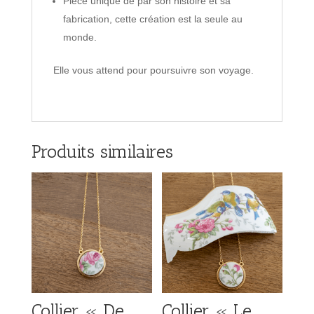
Pièce unique de par son histoire et sa
fabrication, cette création est la seule au
monde.
Elle vous attend pour poursuivre son voyage.
Produits similaires
Collier « De
Collier « Le