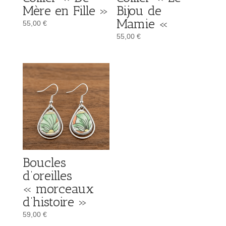
Mère en Fille »
Bijou de
Mamie «
55,00
€
55,00
€
Boucles
d’oreilles
« morceaux
d’histoire »
59,00
€