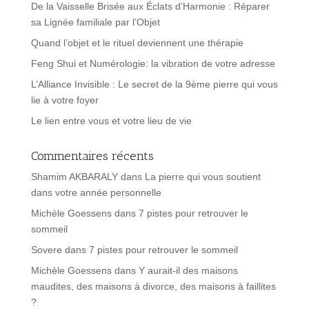
De la Vaisselle Brisée aux Éclats d’Harmonie : Réparer
sa Lignée familiale par l’Objet
Quand l’objet et le rituel deviennent une thérapie
Feng Shui et Numérologie: la vibration de votre adresse
L’Alliance Invisible : Le secret de la 9ème pierre qui vous
lie à votre foyer
Le lien entre vous et votre lieu de vie
Commentaires récents
Shamim AKBARALY
dans
La pierre qui vous soutient
dans votre année personnelle
Michèle Goessens
dans
7 pistes pour retrouver le
sommeil
Sovere
dans
7 pistes pour retrouver le sommeil
Michèle Goessens
dans
Y aurait-il des maisons
maudites, des maisons à divorce, des maisons à faillites
?