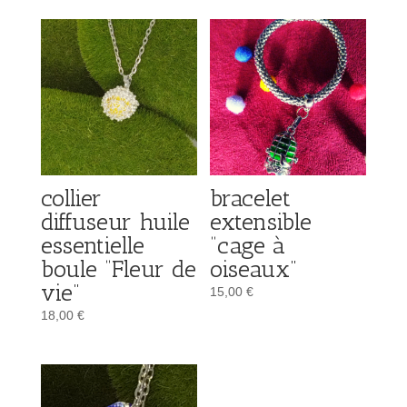
collier
bracelet
diffuseur huile
extensible
essentielle
“cage à
boule “Fleur de
oiseaux”
vie”
15,00
€
18,00
€