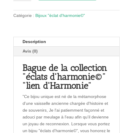
Bague
"lien
d'Harmonie"
Catégorie :
Bijoux "éclat d'harmonie©"
Description
Avis (0)
Bague de la collection
"éclats d'harmonie©"
"lien d'Harmonie"
"Ce bijou unique est né de la métamorphose
d'une vaisselle ancienne chargée d'histoire et
de souvenirs, Je l'ai patiemment façonné et
adouci par meulage à l'eau afin qu'il devienne
un joyau de reconnexion. Lorsque vous portez
un bijou "éclats d'harmonie©", vous honorez le