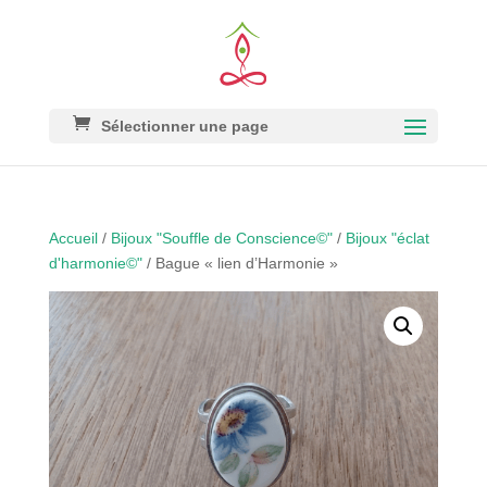
Sélectionner une page
Accueil
/
Bijoux "Souffle de Conscience©"
/
Bijoux "éclat
d'harmonie©"
/ Bague « lien d’Harmonie »