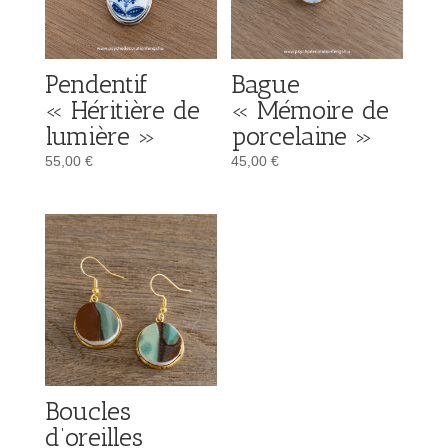
Pendentif
Bague
« Héritière de
« Mémoire de
lumière »
porcelaine »
55,00
€
45,00
€
Boucles
d’oreilles