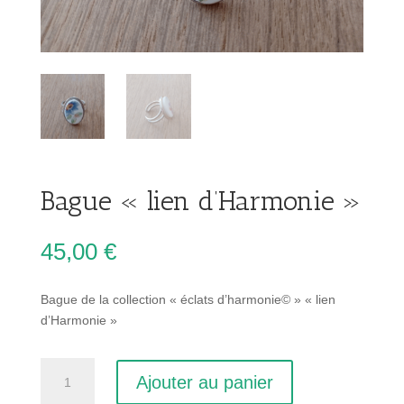
Bague « lien d’Harmonie »
45,00
€
Bague de la collection « éclats d’harmonie© » « lien
d’Harmonie »
quantité
Ajouter au panier
de