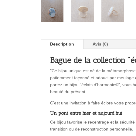
Description
Avis (0)
Bague de la collection "
"Ce bijou unique est né de la métamorphose d
patiemment façonné et adouci par meulage à 
portez un bijou "éclats d'harmonie©", vous ho
beauté du présent.
C'est une invitation à faire éclore votre pro
Un pont entre hier et aujourd'hui
Ce bijou favorise le recentrage et la sécuri
transition ou de reconstruction personnelle.