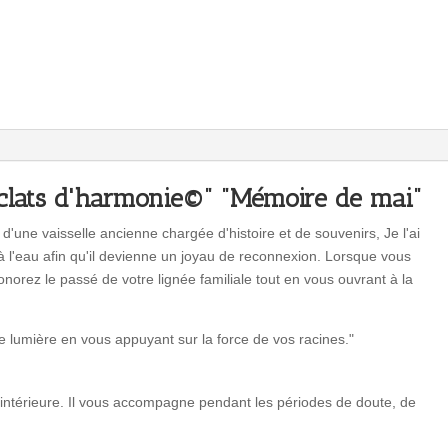
mai"
éclats d'harmonie©" "Mémoire de mai"
'une vaisselle ancienne chargée d'histoire et de souvenirs, Je l'ai
l'eau afin qu'il devienne un joyau de reconnexion. Lorsque vous
norez le passé de votre lignée familiale tout en vous ouvrant à la
pre lumière en vous appuyant sur la force de vos racines."
té intérieure. Il vous accompagne pendant les périodes de doute, de