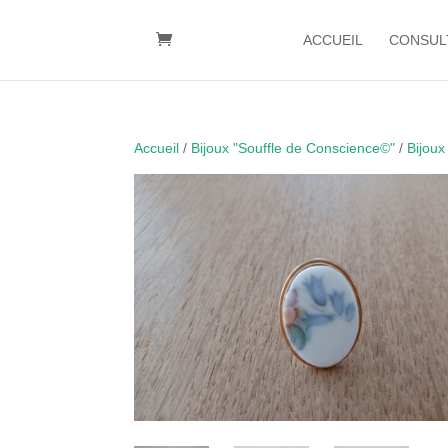
ACCUEIL
CONSUL
Accueil
/
Bijoux "Souffle de Conscience©"
/
Bijoux