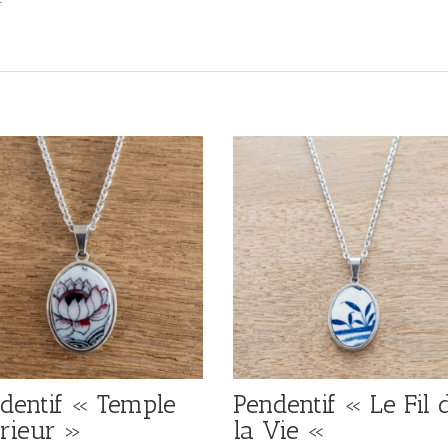
dentif « Temple
Pendentif « Le Fil 
érieur »
la Vie «