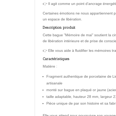
👉 Il agit comme un point d’ancrage énergétiqu
Certaines émotions ne nous appartiennent pas
un espace de libération.
Description produit
Cette bague "Mémoire de mai" soutient la ci
de libération intérieure et de prise de consc
👉 Elle vous aide à fluidifier les mémoires t
Caractéristiques
Matière :
Fragment authentique de porcelaine de Li
artisanale
monté sur bague en plaqué or jaune (acie
taille adaptable, hauteur 28 mm, largeur
Pièce unique de par son histoire et sa fabr
Elle vous attend pour poursuivre son voyage