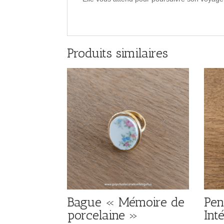
Produits similaires
Bague « Mémoire de
Pen
porcelaine »
Int