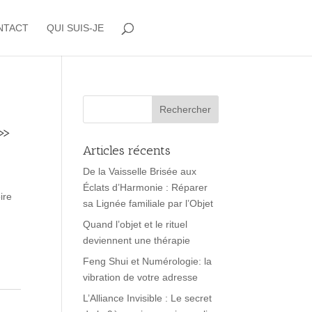
NTACT
QUI SUIS-JE
 »
Articles récents
De la Vaisselle Brisée aux
Éclats d’Harmonie : Réparer
ire
sa Lignée familiale par l’Objet
Quand l’objet et le rituel
deviennent une thérapie
Feng Shui et Numérologie: la
vibration de votre adresse
L’Alliance Invisible : Le secret