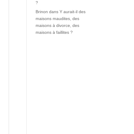
?
Brinon
dans
Y aurait-il des
maisons maudites, des
maisons à divorce, des
maisons à faillites ?