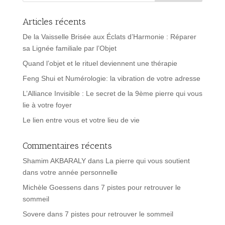
Articles récents
De la Vaisselle Brisée aux Éclats d’Harmonie : Réparer
sa Lignée familiale par l’Objet
Quand l’objet et le rituel deviennent une thérapie
Feng Shui et Numérologie: la vibration de votre adresse
L’Alliance Invisible : Le secret de la 9ème pierre qui vous
lie à votre foyer
Le lien entre vous et votre lieu de vie
Commentaires récents
Shamim AKBARALY
dans
La pierre qui vous soutient
dans votre année personnelle
Michèle Goessens
dans
7 pistes pour retrouver le
sommeil
Sovere
dans
7 pistes pour retrouver le sommeil