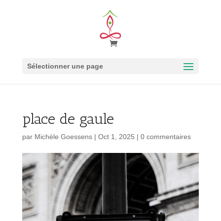
Sélectionner une page
place de gaule
par
Michèle Goessens
|
Oct 1, 2025
|
0 commentaires