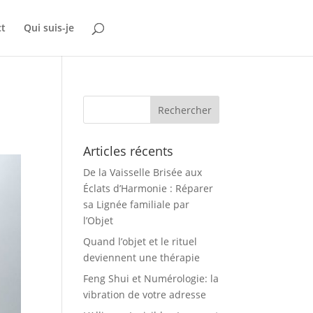
ct
Qui suis-je
Articles récents
De la Vaisselle Brisée aux
Éclats d’Harmonie : Réparer
sa Lignée familiale par
l’Objet
Quand l’objet et le rituel
deviennent une thérapie
Feng Shui et Numérologie: la
vibration de votre adresse