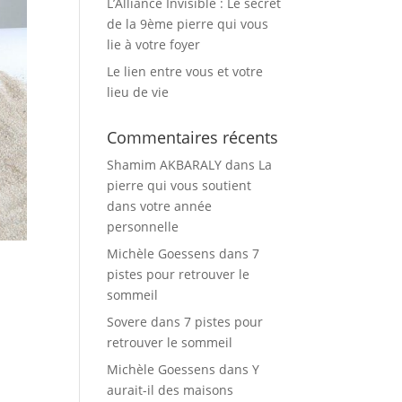
L’Alliance Invisible : Le secret
de la 9ème pierre qui vous
lie à votre foyer
Le lien entre vous et votre
lieu de vie
Commentaires récents
Shamim AKBARALY
dans
La
pierre qui vous soutient
dans votre année
personnelle
Michèle Goessens
dans
7
pistes pour retrouver le
sommeil
Sovere
dans
7 pistes pour
retrouver le sommeil
Michèle Goessens
dans
Y
aurait-il des maisons