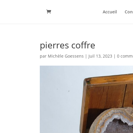
Accueil
Con
pierres coffre
par
Michèle Goessens
|
Juil 13, 2023
|
0 comm