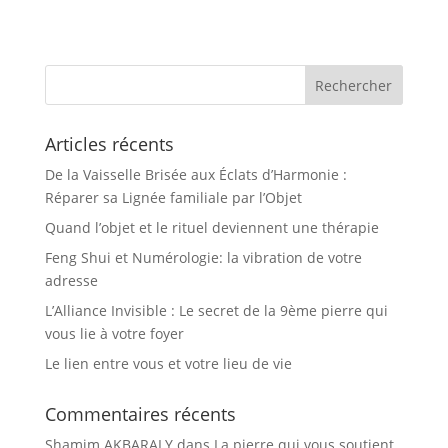
Articles récents
De la Vaisselle Brisée aux Éclats d’Harmonie :
Réparer sa Lignée familiale par l’Objet
Quand l’objet et le rituel deviennent une thérapie
Feng Shui et Numérologie: la vibration de votre
adresse
L’Alliance Invisible : Le secret de la 9ème pierre qui
vous lie à votre foyer
Le lien entre vous et votre lieu de vie
Commentaires récents
Shamim AKBARALY
dans
La pierre qui vous soutient