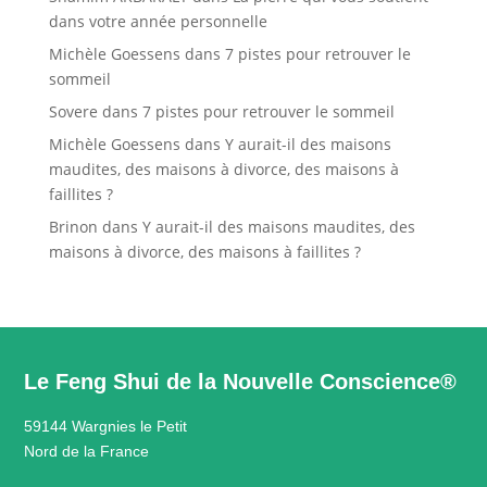
dans votre année personnelle
Michèle Goessens
dans
7 pistes pour retrouver le
sommeil
Sovere
dans
7 pistes pour retrouver le sommeil
Michèle Goessens
dans
Y aurait-il des maisons
maudites, des maisons à divorce, des maisons à
faillites ?
Brinon
dans
Y aurait-il des maisons maudites, des
maisons à divorce, des maisons à faillites ?
Le Feng Shui de la Nouvelle Conscience®
59144 Wargnies le Petit
Nord de la France