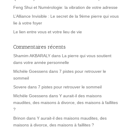
Feng Shui et Numérologie: la vibration de votre adresse
L’Alliance Invisible : Le secret de la 9ème pierre qui vous
lie à votre foyer
Le lien entre vous et votre lieu de vie
Commentaires récents
Shamim AKBARALY
dans
La pierre qui vous soutient
dans votre année personnelle
Michèle Goessens
dans
7 pistes pour retrouver le
sommeil
Sovere
dans
7 pistes pour retrouver le sommeil
Michèle Goessens
dans
Y aurait-il des maisons
maudites, des maisons à divorce, des maisons à faillites
?
Brinon
dans
Y aurait-il des maisons maudites, des
maisons à divorce, des maisons à faillites ?