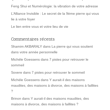
Feng Shui et Numérologie: la vibration de votre adresse
L’Alliance Invisible : Le secret de la 9ème pierre qui vous
lie à votre foyer
Le lien entre vous et votre lieu de vie
Commentaires récents
Shamim AKBARALY
dans
La pierre qui vous soutient
dans votre année personnelle
Michèle Goessens
dans
7 pistes pour retrouver le
sommeil
Sovere
dans
7 pistes pour retrouver le sommeil
Michèle Goessens
dans
Y aurait-il des maisons
maudites, des maisons à divorce, des maisons à faillites
?
Brinon
dans
Y aurait-il des maisons maudites, des
maisons à divorce, des maisons à faillites ?