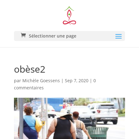
Sélectionner une page
obèse2
par
Michèle Goessens
|
Sep 7, 2020
|
0
commentaires