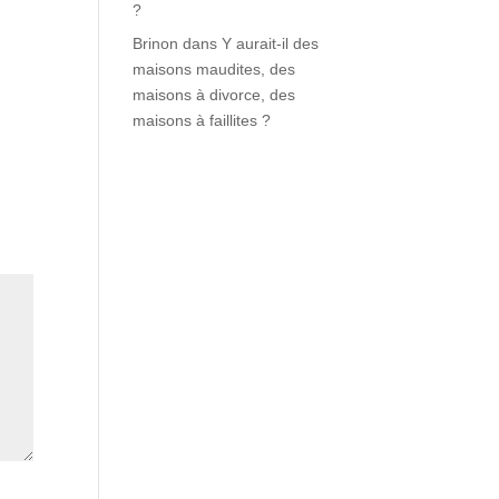
?
Brinon
dans
Y aurait-il des
maisons maudites, des
maisons à divorce, des
maisons à faillites ?