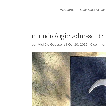
ACCUEIL
CONSULTATION
numérologie adresse 33
par
Michèle Goessens
|
Oct 20, 2025
|
0 comment