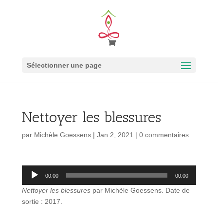
Sélectionner une page
Nettoyer les blessures
par
Michèle Goessens
|
Jan 2, 2021
|
0 commentaires
Lecteur
00:00
00:00
audio
Nettoyer les blessures
par Michèle Goessens. Date de
sortie : 2017.