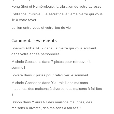
Feng Shui et Numérologie: la vibration de votre adresse
L’Alliance Invisible : Le secret de la 9ème pierre qui vous
lie à votre foyer
Le lien entre vous et votre lieu de vie
Commentaires récents
Shamim AKBARALY
dans
La pierre qui vous soutient
dans votre année personnelle
Michèle Goessens
dans
7 pistes pour retrouver le
sommeil
Sovere
dans
7 pistes pour retrouver le sommeil
Michèle Goessens
dans
Y aurait-il des maisons
maudites, des maisons à divorce, des maisons à faillites
?
Brinon
dans
Y aurait-il des maisons maudites, des
maisons à divorce, des maisons à faillites ?