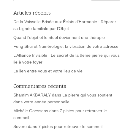
Articles récents
De la Vaisselle Brisée aux Éclats d’Harmonie : Réparer
sa Lignée familiale par l’Objet
Quand l’objet et le rituel deviennent une thérapie
Feng Shui et Numérologie: la vibration de votre adresse
L’Alliance Invisible : Le secret de la 9ème pierre qui vous
lie à votre foyer
Le lien entre vous et votre lieu de vie
Commentaires récents
Shamim AKBARALY
dans
La pierre qui vous soutient
dans votre année personnelle
Michèle Goessens
dans
7 pistes pour retrouver le
sommeil
Sovere
dans
7 pistes pour retrouver le sommeil