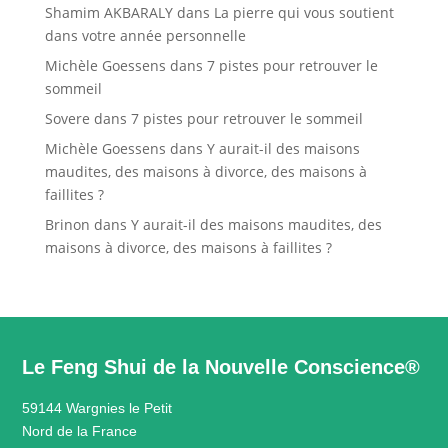
Shamim AKBARALY
dans
La pierre qui vous soutient
dans votre année personnelle
Michèle Goessens
dans
7 pistes pour retrouver le
sommeil
Sovere
dans
7 pistes pour retrouver le sommeil
Michèle Goessens
dans
Y aurait-il des maisons
maudites, des maisons à divorce, des maisons à
faillites ?
Brinon
dans
Y aurait-il des maisons maudites, des
maisons à divorce, des maisons à faillites ?
Le Feng Shui de la Nouvelle Conscience®
59144 Wargnies le Petit
Nord de la France