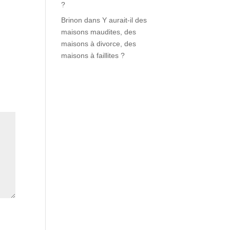
?
Brinon
dans
Y aurait-il des
maisons maudites, des
maisons à divorce, des
maisons à faillites ?