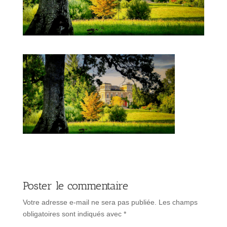
Poster le commentaire
Votre adresse e-mail ne sera pas publiée.
Les champs
obligatoires sont indiqués avec
*