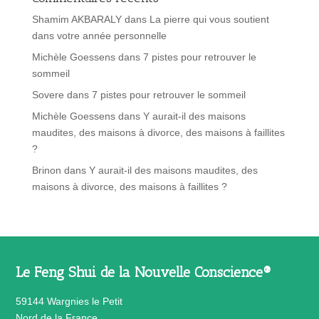
Shamim AKBARALY
dans
La pierre qui vous soutient
dans votre année personnelle
Michèle Goessens
dans
7 pistes pour retrouver le
sommeil
Sovere
dans
7 pistes pour retrouver le sommeil
Michèle Goessens
dans
Y aurait-il des maisons
maudites, des maisons à divorce, des maisons à faillites
?
Brinon
dans
Y aurait-il des maisons maudites, des
maisons à divorce, des maisons à faillites ?
Le Feng Shui de la Nouvelle Conscience®
59144 Wargnies le Petit
Nord de la France