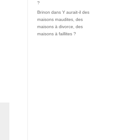
?
Brinon
dans
Y aurait-il des
maisons maudites, des
maisons à divorce, des
maisons à faillites ?