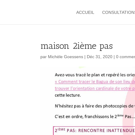
ACCUEIL
CONSULTATION
maison 2ième pas
par
Michèle Goessens
|
Déc 31, 2020
|
0 commen