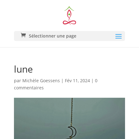
Sélectionner une page
lune
par
Michèle Goessens
|
Fév 11, 2024
|
0
commentaires