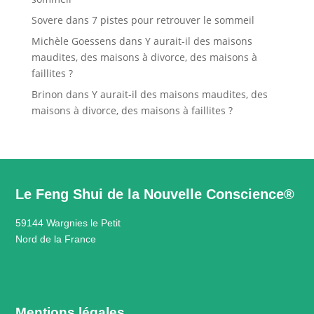
Sovere
dans
7 pistes pour retrouver le sommeil
Michèle Goessens
dans
Y aurait-il des maisons
maudites, des maisons à divorce, des maisons à
faillites ?
Brinon
dans
Y aurait-il des maisons maudites, des
maisons à divorce, des maisons à faillites ?
Le Feng Shui de la Nouvelle Conscience®
59144 Wargnies le Petit
Nord de la France
Mentions légales