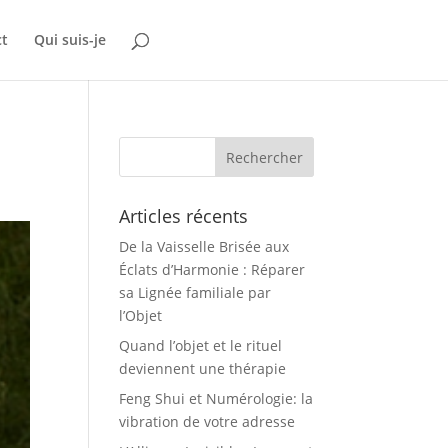
ct
Qui suis-je
Articles récents
De la Vaisselle Brisée aux
Éclats d’Harmonie : Réparer
sa Lignée familiale par
l’Objet
Quand l’objet et le rituel
deviennent une thérapie
Feng Shui et Numérologie: la
vibration de votre adresse