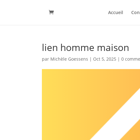
Accueil
Con
lien homme maison
par
Michèle Goessens
|
Oct 5, 2025
|
0 comme