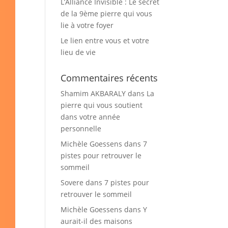
L’Alliance Invisible : Le secret
de la 9ème pierre qui vous
lie à votre foyer
Le lien entre vous et votre
lieu de vie
Commentaires récents
Shamim AKBARALY
dans
La
pierre qui vous soutient
dans votre année
personnelle
Michèle Goessens
dans
7
pistes pour retrouver le
sommeil
Sovere
dans
7 pistes pour
retrouver le sommeil
Michèle Goessens
dans
Y
aurait-il des maisons