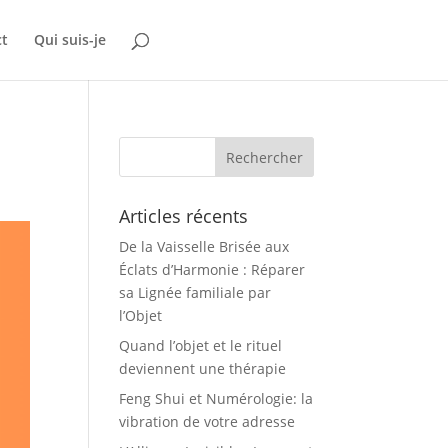
ct
Qui suis-je
Articles récents
De la Vaisselle Brisée aux
Éclats d’Harmonie : Réparer
sa Lignée familiale par
l’Objet
Quand l’objet et le rituel
deviennent une thérapie
Feng Shui et Numérologie: la
vibration de votre adresse