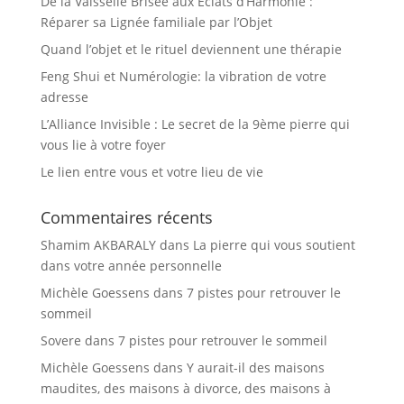
De la Vaisselle Brisée aux Éclats d’Harmonie :
Réparer sa Lignée familiale par l’Objet
Quand l’objet et le rituel deviennent une thérapie
Feng Shui et Numérologie: la vibration de votre
adresse
L’Alliance Invisible : Le secret de la 9ème pierre qui
vous lie à votre foyer
Le lien entre vous et votre lieu de vie
Commentaires récents
Shamim AKBARALY
dans
La pierre qui vous soutient
dans votre année personnelle
Michèle Goessens
dans
7 pistes pour retrouver le
sommeil
Sovere
dans
7 pistes pour retrouver le sommeil
Michèle Goessens
dans
Y aurait-il des maisons
maudites, des maisons à divorce, des maisons à