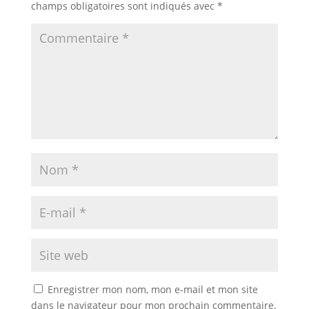
champs obligatoires sont indiqués avec
*
Enregistrer mon nom, mon e-mail et mon site
dans le navigateur pour mon prochain commentaire.