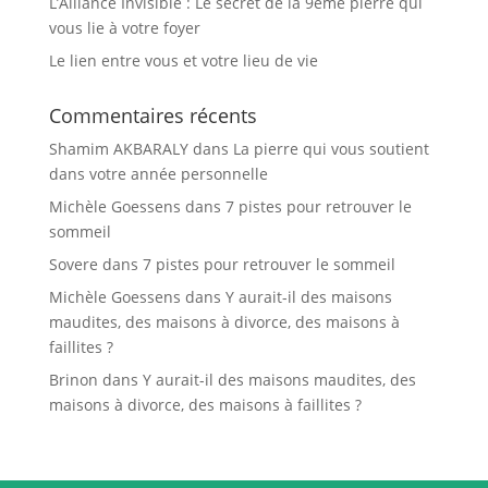
L’Alliance Invisible : Le secret de la 9ème pierre qui
vous lie à votre foyer
Le lien entre vous et votre lieu de vie
Commentaires récents
Shamim AKBARALY
dans
La pierre qui vous soutient
dans votre année personnelle
Michèle Goessens
dans
7 pistes pour retrouver le
sommeil
Sovere
dans
7 pistes pour retrouver le sommeil
Michèle Goessens
dans
Y aurait-il des maisons
maudites, des maisons à divorce, des maisons à
faillites ?
Brinon
dans
Y aurait-il des maisons maudites, des
maisons à divorce, des maisons à faillites ?