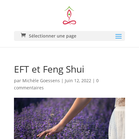
Sélectionner une page
EFT et Feng Shui
par
Michèle Goessens
|
Juin 12, 2022
|
0
commentaires