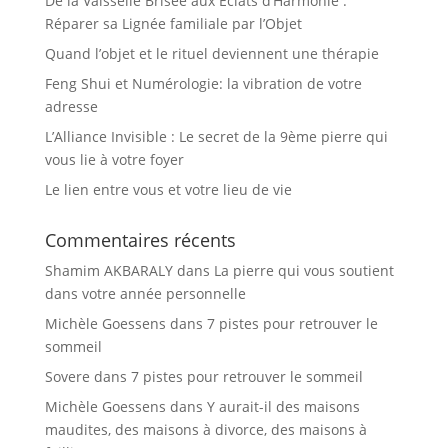
De la Vaisselle Brisée aux Éclats d’Harmonie :
Réparer sa Lignée familiale par l’Objet
Quand l’objet et le rituel deviennent une thérapie
Feng Shui et Numérologie: la vibration de votre
adresse
L’Alliance Invisible : Le secret de la 9ème pierre qui
vous lie à votre foyer
Le lien entre vous et votre lieu de vie
Commentaires récents
Shamim AKBARALY
dans
La pierre qui vous soutient
dans votre année personnelle
Michèle Goessens
dans
7 pistes pour retrouver le
sommeil
Sovere
dans
7 pistes pour retrouver le sommeil
Michèle Goessens
dans
Y aurait-il des maisons
maudites, des maisons à divorce, des maisons à