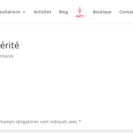
sultations
Activités
Blog
Boutique
Conta
érité
ntaires
champs obligatoires sont indiqués avec
*