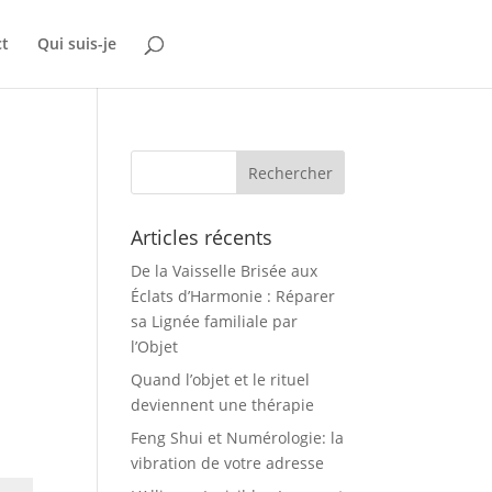
ct
Qui suis-je
Articles récents
De la Vaisselle Brisée aux
Éclats d’Harmonie : Réparer
sa Lignée familiale par
l’Objet
Quand l’objet et le rituel
deviennent une thérapie
Feng Shui et Numérologie: la
vibration de votre adresse