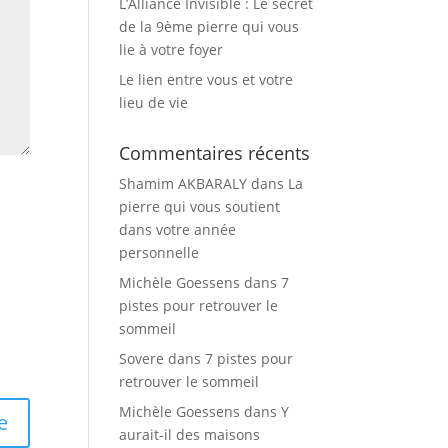
L’Alliance Invisible : Le secret
de la 9ème pierre qui vous
lie à votre foyer
Le lien entre vous et votre
lieu de vie
Commentaires récents
Shamim AKBARALY
dans
La
pierre qui vous soutient
dans votre année
personnelle
Michèle Goessens
dans
7
pistes pour retrouver le
sommeil
Sovere
dans
7 pistes pour
retrouver le sommeil
Michèle Goessens
dans
Y
aurait-il des maisons