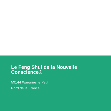
Le Feng Shui de la Nouvelle
Conscience®
59144 Wargnies le Petit
Nord de la France