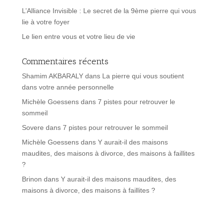
L’Alliance Invisible : Le secret de la 9ème pierre qui vous
lie à votre foyer
Le lien entre vous et votre lieu de vie
Commentaires récents
Shamim AKBARALY
dans
La pierre qui vous soutient
dans votre année personnelle
Michèle Goessens
dans
7 pistes pour retrouver le
sommeil
Sovere
dans
7 pistes pour retrouver le sommeil
Michèle Goessens
dans
Y aurait-il des maisons
maudites, des maisons à divorce, des maisons à faillites
?
Brinon
dans
Y aurait-il des maisons maudites, des
maisons à divorce, des maisons à faillites ?