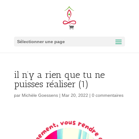
Sélectionner une page
il n’y a rien que tu ne
puisses réaliser (1)
par
Michèle Goessens
|
Mar 20, 2022
|
0 commentaires