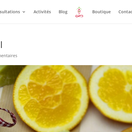
sultations
Activités
Blog
Boutique
Conta
l
entaires