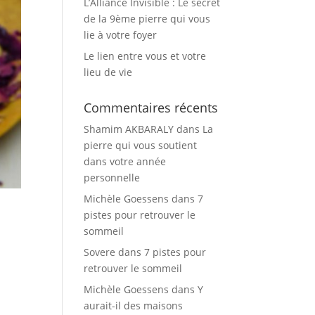
L’Alliance Invisible : Le secret
de la 9ème pierre qui vous
lie à votre foyer
Le lien entre vous et votre
lieu de vie
Commentaires récents
Shamim AKBARALY
dans
La
pierre qui vous soutient
dans votre année
personnelle
Michèle Goessens
dans
7
pistes pour retrouver le
sommeil
Sovere
dans
7 pistes pour
retrouver le sommeil
Michèle Goessens
dans
Y
aurait-il des maisons