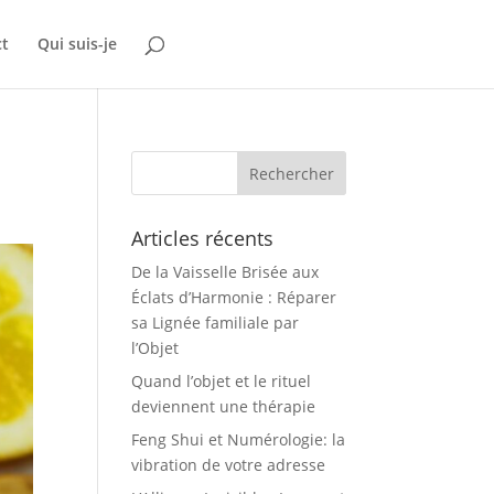
ct
Qui suis-je
Articles récents
De la Vaisselle Brisée aux
Éclats d’Harmonie : Réparer
sa Lignée familiale par
l’Objet
Quand l’objet et le rituel
deviennent une thérapie
Feng Shui et Numérologie: la
vibration de votre adresse