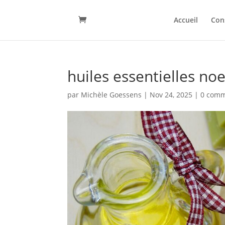
Accueil
Con
huiles essentielles noe
par
Michèle Goessens
|
Nov 24, 2025
|
0 comm