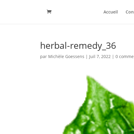
Accueil
Con
herbal-remedy_36
par
Michèle Goessens
|
Juil 7, 2022
|
0 comme