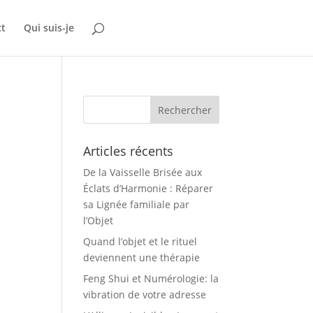
ct
Qui suis-je
Articles récents
De la Vaisselle Brisée aux
Éclats d’Harmonie : Réparer
sa Lignée familiale par
l’Objet
Quand l’objet et le rituel
deviennent une thérapie
Feng Shui et Numérologie: la
vibration de votre adresse