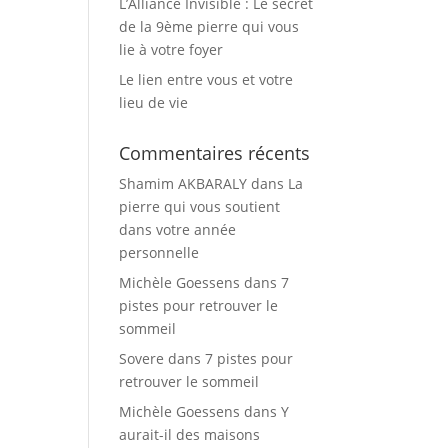
L’Alliance Invisible : Le secret
de la 9ème pierre qui vous
lie à votre foyer
Le lien entre vous et votre
lieu de vie
Commentaires récents
Shamim AKBARALY
dans
La
pierre qui vous soutient
dans votre année
personnelle
Michèle Goessens
dans
7
pistes pour retrouver le
sommeil
Sovere
dans
7 pistes pour
retrouver le sommeil
Michèle Goessens
dans
Y
aurait-il des maisons