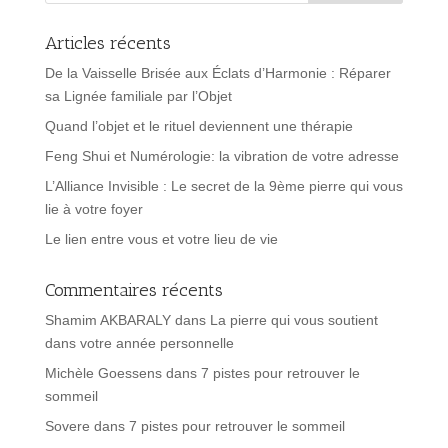
Articles récents
De la Vaisselle Brisée aux Éclats d’Harmonie : Réparer
sa Lignée familiale par l’Objet
Quand l’objet et le rituel deviennent une thérapie
Feng Shui et Numérologie: la vibration de votre adresse
L’Alliance Invisible : Le secret de la 9ème pierre qui vous
lie à votre foyer
Le lien entre vous et votre lieu de vie
Commentaires récents
Shamim AKBARALY
dans
La pierre qui vous soutient
dans votre année personnelle
Michèle Goessens
dans
7 pistes pour retrouver le
sommeil
Sovere
dans
7 pistes pour retrouver le sommeil