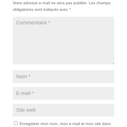
Votre adresse e-mail ne sera pas publiée.
Les champs
obligatoires sont indiqués avec
*
Enregistrer mon nom, mon e-mail et mon site dans