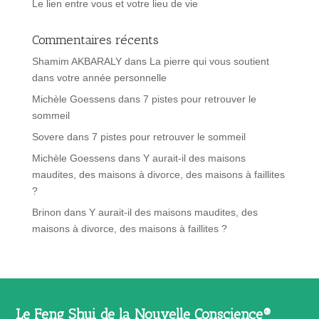
Le lien entre vous et votre lieu de vie
Commentaires récents
Shamim AKBARALY
dans
La pierre qui vous soutient
dans votre année personnelle
Michèle Goessens
dans
7 pistes pour retrouver le
sommeil
Sovere
dans
7 pistes pour retrouver le sommeil
Michèle Goessens
dans
Y aurait-il des maisons
maudites, des maisons à divorce, des maisons à faillites
?
Brinon
dans
Y aurait-il des maisons maudites, des
maisons à divorce, des maisons à faillites ?
Le Feng Shui de la Nouvelle Conscience®