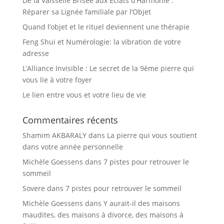
De la Vaisselle Brisée aux Éclats d’Harmonie :
Réparer sa Lignée familiale par l’Objet
Quand l’objet et le rituel deviennent une thérapie
Feng Shui et Numérologie: la vibration de votre
adresse
L’Alliance Invisible : Le secret de la 9ème pierre qui
vous lie à votre foyer
Le lien entre vous et votre lieu de vie
Commentaires récents
Shamim AKBARALY
dans
La pierre qui vous soutient
dans votre année personnelle
Michèle Goessens
dans
7 pistes pour retrouver le
sommeil
Sovere
dans
7 pistes pour retrouver le sommeil
Michèle Goessens
dans
Y aurait-il des maisons
maudites, des maisons à divorce, des maisons à