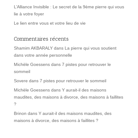
L’Alliance Invisible : Le secret de la 9ème pierre qui vous
lie à votre foyer
Le lien entre vous et votre lieu de vie
Commentaires récents
Shamim AKBARALY
dans
La pierre qui vous soutient
dans votre année personnelle
Michèle Goessens
dans
7 pistes pour retrouver le
sommeil
Sovere
dans
7 pistes pour retrouver le sommeil
Michèle Goessens
dans
Y aurait-il des maisons
maudites, des maisons à divorce, des maisons à faillites
?
Brinon
dans
Y aurait-il des maisons maudites, des
maisons à divorce, des maisons à faillites ?