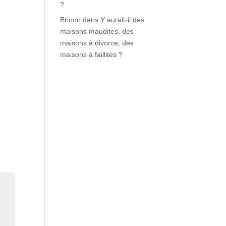
?
Brinon
dans
Y aurait-il des
maisons maudites, des
maisons à divorce, des
maisons à faillites ?