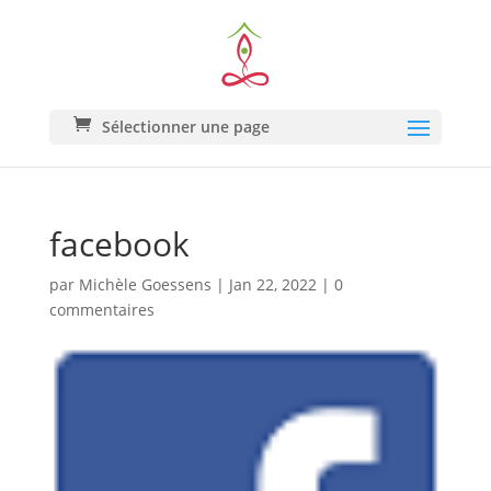
Sélectionner une page
facebook
par
Michèle Goessens
|
Jan 22, 2022
|
0
commentaires