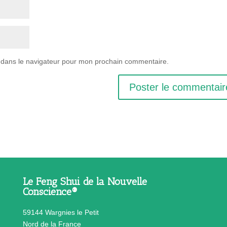
 dans le navigateur pour mon prochain commentaire.
Le Feng Shui de la Nouvelle
Conscience®
59144 Wargnies le Petit
Nord de la France