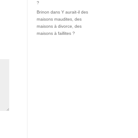
?
Brinon
dans
Y aurait-il des
maisons maudites, des
maisons à divorce, des
maisons à faillites ?