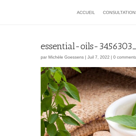
ACCUEIL
CONSULTATION
essential-oils-3456303
par
Michèle Goessens
|
Juil 7, 2022
|
0 commenta