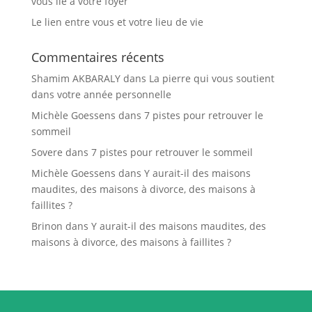
vous lie à votre foyer
Le lien entre vous et votre lieu de vie
Commentaires récents
Shamim AKBARALY
dans
La pierre qui vous soutient
dans votre année personnelle
Michèle Goessens
dans
7 pistes pour retrouver le
sommeil
Sovere
dans
7 pistes pour retrouver le sommeil
Michèle Goessens
dans
Y aurait-il des maisons
maudites, des maisons à divorce, des maisons à
faillites ?
Brinon
dans
Y aurait-il des maisons maudites, des
maisons à divorce, des maisons à faillites ?