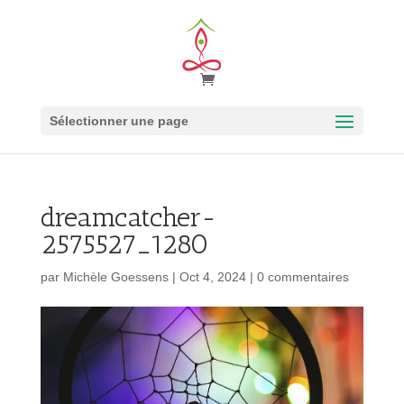
Sélectionner une page
dreamcatcher-
2575527_1280
par
Michèle Goessens
|
Oct 4, 2024
|
0 commentaires