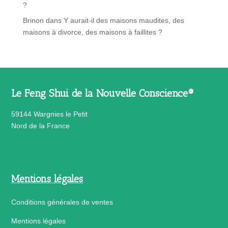
?
Brinon
dans
Y aurait-il des maisons maudites, des
maisons à divorce, des maisons à faillites ?
Le Feng Shui de la Nouvelle Conscience®
59144 Wargnies le Petit
Nord de la France
Mentions légales
Conditions générales de ventes
Mentions légales