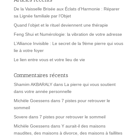
De la Vaisselle Brisée aux Éclats d’Harmonie : Réparer
sa Lignée familiale par l’Objet
Quand l’objet et le rituel deviennent une thérapie
Feng Shui et Numérologie: la vibration de votre adresse
L’Alliance Invisible : Le secret de la 9ème pierre qui vous
lie à votre foyer
Le lien entre vous et votre lieu de vie
Commentaires récents
Shamim AKBARALY
dans
La pierre qui vous soutient
dans votre année personnelle
Michèle Goessens
dans
7 pistes pour retrouver le
sommeil
Sovere
dans
7 pistes pour retrouver le sommeil
Michèle Goessens
dans
Y aurait-il des maisons
maudites, des maisons à divorce, des maisons à faillites