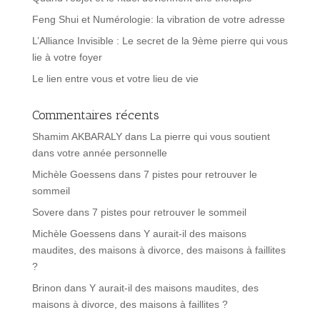
Feng Shui et Numérologie: la vibration de votre adresse
L’Alliance Invisible : Le secret de la 9ème pierre qui vous
lie à votre foyer
Le lien entre vous et votre lieu de vie
Commentaires récents
Shamim AKBARALY
dans
La pierre qui vous soutient
dans votre année personnelle
Michèle Goessens
dans
7 pistes pour retrouver le
sommeil
Sovere
dans
7 pistes pour retrouver le sommeil
Michèle Goessens
dans
Y aurait-il des maisons
maudites, des maisons à divorce, des maisons à faillites
?
Brinon
dans
Y aurait-il des maisons maudites, des
maisons à divorce, des maisons à faillites ?